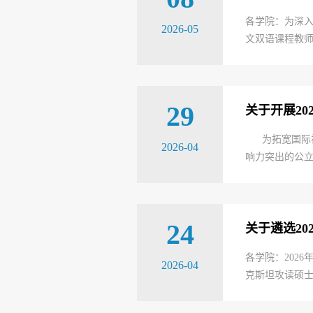
各学院：为深入
2026-05
文双语课程教师
29
关于开展2
为拓宽国际视野
2026-04
响力突出的公立研
24
关于遴选2
各学院：202
2026-04
克斯坦攻读硕士