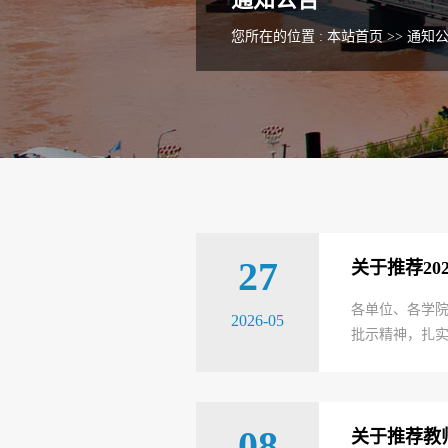
您所在的位置 :
本站首页
>>
通知
27
关于推荐2
各单位、各学
2026-05
批示精神，扎实
08
关于推荐教