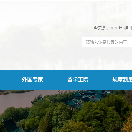
今天是：2026年8月
外国专家
留学工院
规章制