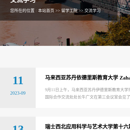
您所在的位置 :
本站首页
>>
留学工院
>>
交流学习
11
马来西亚苏丹依德里斯教育大学 Zaharu
9月11日上午，马来西亚苏丹伊德里斯教育大学博
2023-09
国际合作交流处处长牛广文在第三会议室会见了
13
瑞士西北应用科学与艺术大学第十六