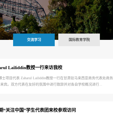
交流学习
国际教育学院
l Lailiddin教授一行来访我校
士项目代表 Zaharul Lailiddin教授一行在甘肃驻马来西亚商务
来宾。双方代表在友好的氛围中进行致辞并对各自学校概况进行...
期“关注中国”学生代表团来校参观访问