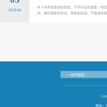
本人将参加由组织的团，于年月日赴国家（地
2020-04
间，维护国家的安全、荣誉和利益，不发表有损
Cop
地址：兰