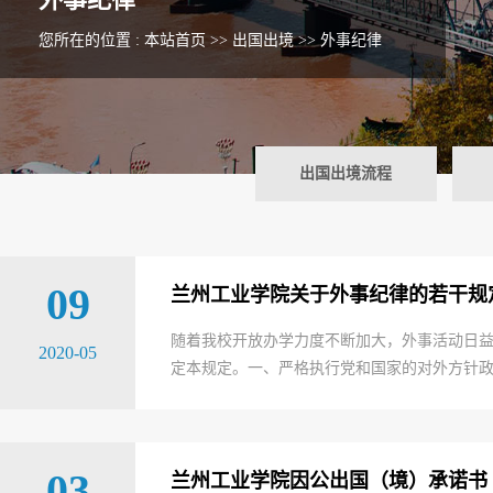
您所在的位置 :
本站首页
>>
出国出境
>>
外事纪律
出国出境流程
09
兰州工业学院关于外事纪律的若干规
随着我校开放办学力度不断加大，外事活动日
2020-05
定本规定。一、严格执行党和国家的对外方针政
03
兰州工业学院因公出国（境）承诺书