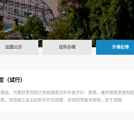
出国公示
证件办理
外事纪律
定（试行）
益增加，为更好贯彻执行党和国家对外开放方针、政策，维护国家荣誉和
策。坚持独立自主的和平外交政策，坚持四项基本原则，忠于祖国...