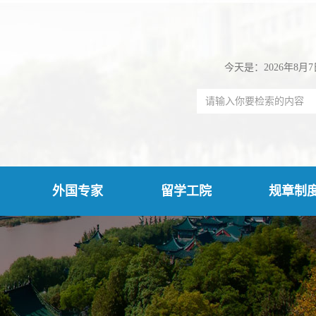
今天是：2026年8月
外国专家
留学工院
规章制