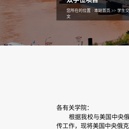
您所在的位置 :
本站首页
>>
学生
文
各有关学院：
根据我校与美国中央
传工作，现将美国中央俄克