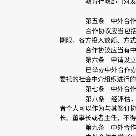
教育行政部门对发展
第五条 中外合作办
合作协议应当包括拟
期限，各方投入数额、方式
合作协议应当有中文
第六条 申请设立中
已举办中外合作办学
委托的社会中介组织进行的
第七条 中外合作办
第八条 经评估，确
者个人可以作为与其签订
长、董事长或者主任，不得
第九条 中外合作办