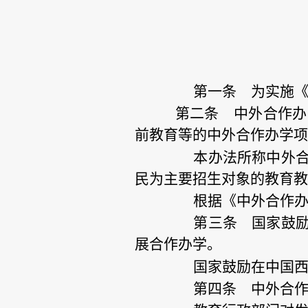
教育部
二〇〇
第一条 为实施《中
第二条 中外合作办
前教育等的中外合作办学项
本办法所称中外合作
民为主要招生对象的教育教
根据《中外合作办学
第三条 国家鼓励中
展合作办学。
国家鼓励在中国西部
第四条 中外合作办