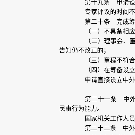
第十九条 申请设立
专家评议的时间不计
第二十条 完成筹备
（一）不具备相应办
（二）理事会、董事
告知仍不改正的；
（三）章程不符合《
（四）在筹备设立期
申请直接设立中外合
第二十一条 中外合
民事行为能力。
国家机关工作人员不
第二十二条 中外合