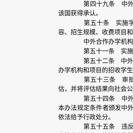
第四十九条 中外合
该国获得承认。
第五十条 实施学历
容、招生规模、收费项目和
中外合作办学机构
第五十一条 实施学
第五十二条 中外合
办学机构和项目的招收学生
第五十三条 审批机
估，并将评估结果向社会公
第五十四条 中外合
本办法规定条件者颁发中
依法给予行政处分。
第五十五条 违反本