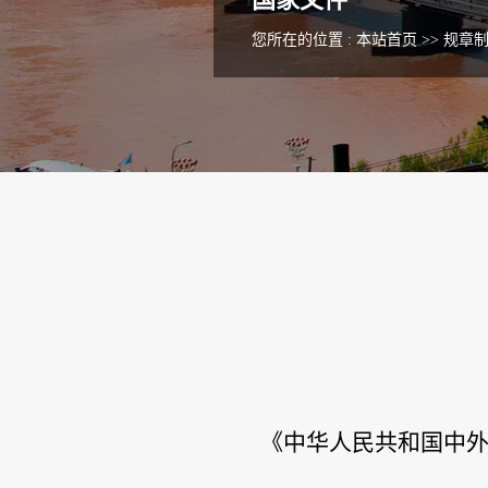
您所在的位置 :
本站首页
>>
规章
《中华人民共和国中